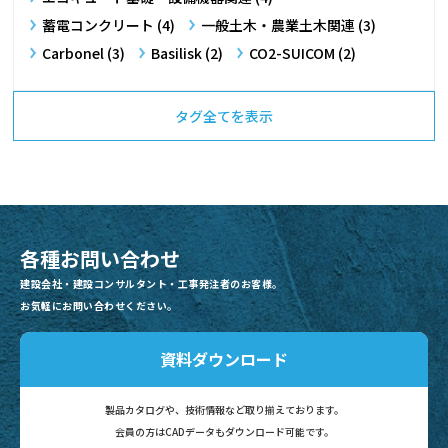
蓄電コンクリート (4)
一般土木・農業土木関連 (3)
Carbonel (3)
Basilisk (2)
CO2-SUICOM (2)
タグ全てを表示
各種お問い合わせ
建設会社・建設コンサルタント・工事発注者のお客様。
お気軽にお問い合わせください。
資料ダウンロード
製品カタログや、技術情報など
取り揃えております。
会員の方はCADデータも
ダウンロード可能です。