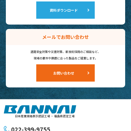
資料ダウンロード
メールでお問い合わせ
道路安全対策や災害対策、新技術採用のご相談など、
現場の要件や課題に合った製品を
ご提案します。
お問い合わせ
日本産業規格表示認証工場 ・ 福島県認定工場
022-399-9755