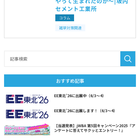
やって生まれたのか～|坂内
セメント工業所
コラム
雑草対策関連
おすすめ記事
EE東北’26に出展中（6/3～4）
EE東北’26に出展します！（6/3～4）
【当選発表】jWBA 第5回キャンペーン2025『ア
ンケートに答えてサクッとエントリー！』