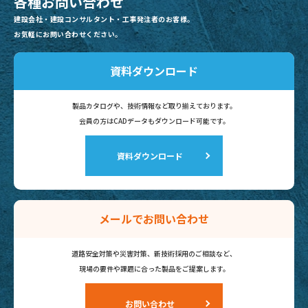
各種お問い合わせ
建設会社・建設コンサルタント・工事発注者のお客様。
お気軽にお問い合わせください。
資料ダウンロード
製品カタログや、技術情報など
取り揃えております。
会員の方はCADデータも
ダウンロード可能です。
資料ダウンロード
メールでお問い合わせ
道路安全対策や災害対策、新技術採用のご相談など、
現場の要件や課題に合った製品を
ご提案します。
お問い合わせ