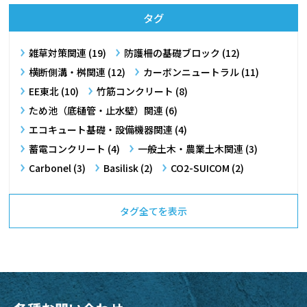
タグ
雑草対策関連 (19)
防護柵の基礎ブロック (12)
横断側溝・桝​関連 (12)
カーボンニュートラル (11)
EE東北 (10)
竹筋コンクリート (8)
ため池（底樋管・止水壁）関連 (6)
エコキュート基礎・設備機器関連 (4)
蓄電コンクリート (4)
一般土木・農業土木関連 (3)
Carbonel (3)
Basilisk (2)
CO2-SUICOM (2)
タグ全てを表示