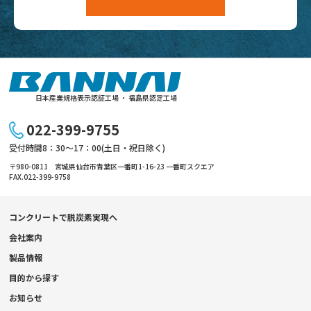
日本産業規格表示認証工場 ・ 福島県認定工場
022-399-9755
受付時間8：30～17：00(土日・祝日除く)
〒980-0811 宮城県仙台市青葉区一番町1-16-23 一番町スクエア
FAX.022-399-9758
コンクリートで脱炭素実現へ
会社案内
製品情報
目的から探す
お知らせ