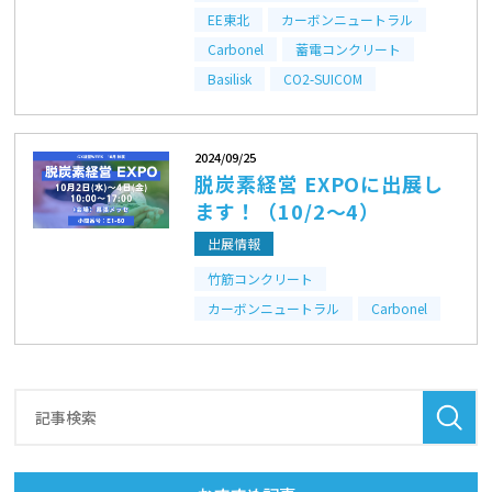
EE東北
カーボンニュートラル
Carbonel
蓄電コンクリート
Basilisk
CO2-SUICOM
2024/09/25
脱炭素経営 EXPOに出展し
ます！（10/2～4）
出展情報
竹筋コンクリート
カーボンニュートラル
Carbonel