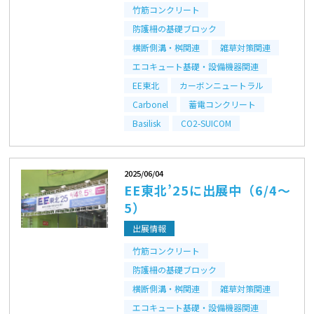
竹筋コンクリート
防護柵の基礎ブロック
横断側溝・桝​関連
雑草対策関連
エコキュート基礎・設備機器関連
EE東北
カーボンニュートラル
Carbonel
蓄電コンクリート
Basilisk
CO2-SUICOM
2025/06/04
EE東北’25に出展中（6/4～
5）
出展情報
竹筋コンクリート
防護柵の基礎ブロック
横断側溝・桝​関連
雑草対策関連
エコキュート基礎・設備機器関連