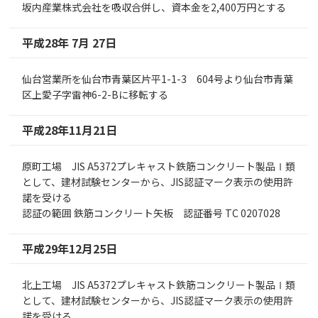
坂内産業株式会社を吸収合併し、資本金を2,400万円とする
平成28年 7月 27日
仙台営業所を仙台市青葉区片平1-1-3 604号より仙台市青葉
区上愛子字雷神6-2-Bに移転する
平成28年11月21日
原町工場 JIS A5372プレキャスト鉄筋コンクリート製品Ⅰ類
として、建材試験センターから、JIS認証マーク表示の使用許
諾を受ける
認証の範囲 鉄筋コンクリート矢板 認証番号 TC 0207028
平成29年12月25日
北上工場 JIS A5372プレキャスト鉄筋コンクリート製品Ⅰ類
として、建材試験センターから、JIS認証マーク表示の使用許
諾を受ける