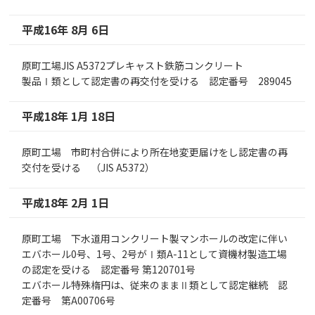
平成16年 8月 6日
原町工場JIS A5372プレキャスト鉄筋コンクリート
製品Ⅰ類として認定書の再交付を受ける 認定番号 289045
平成18年 1月 18日
原町工場 市町村合併により所在地変更届けをし認定書の再
交付を受ける （JIS A5372）
平成18年 2月 1日
原町工場 下水道用コンクリート製マンホールの改定に伴い
エバホール0号、1号、2号がⅠ類A-11として資機材製造工場
の認定を受ける 認定番号 第120701号
エバホール特殊楕円は、従来のままⅡ類として認定継続 認
定番号 第A00706号