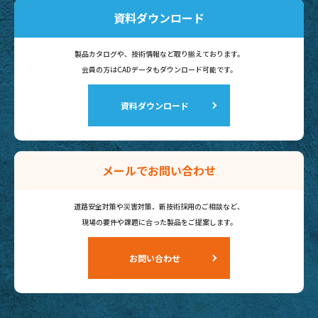
資料ダウンロード
製品カタログや、技術情報など
取り揃えております。
会員の方はCADデータも
ダウンロード可能です。
資料ダウンロード
メールでお問い合わせ
道路安全対策や災害対策、新技術採用のご相談など、
現場の要件や課題に合った製品を
ご提案します。
お問い合わせ