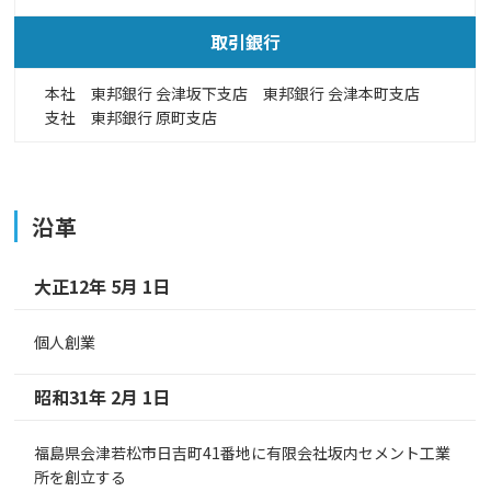
取引銀行
本社 東邦銀行 会津坂下支店 東邦銀行 会津本町支店
支社 東邦銀行 原町支店
沿革
大正12年 5月 1日
個人創業
昭和31年 2月 1日
福島県会津若松市日吉町41番地に有限会社坂内セメント工業
所を創立する