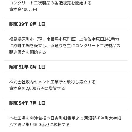
コンクリート二次製品の製造販売を開始する
資本金400万円
昭和39年 8月 1日
福島県原町市（現：南相馬市原町区）上渋佐字原田141番地
に原町工場を設立し、浜通りを主にコンクリート二次製品の
製造販売を開始する
昭和51年 8月 1日
株式会社坂内セメント工業所と改称し設立する
資本金を2,000万円に増資する
昭和54年 7月 1日
本社工場を会津若松市日吉町41番地より河沼郡柳津町大字細
八字鴇ノ巣甲300番地に移転する