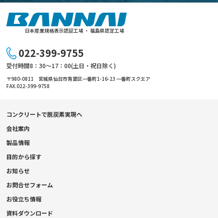
日本産業規格表示認証工場 ・ 福島県認定工場
022-399-9755
受付時間8：30～17：00(土日・祝日除く)
〒980-0811 宮城県仙台市青葉区一番町1-16-23 一番町スクエア
FAX.022-399-9758
コンクリートで脱炭素実現へ
会社案内
製品情報
目的から探す
お知らせ
お問合せフォーム
お役立ち情報
資料ダウンロード