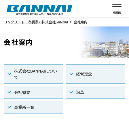
MENU
日本産業規格表示認証工場 ・ 福島県認定工場
コンクリート二次製品の株式会社BANNAI
会社案内
会社案内
株式会社BANNAIについ
経営理念
て
会社概要
沿革
事業所一覧