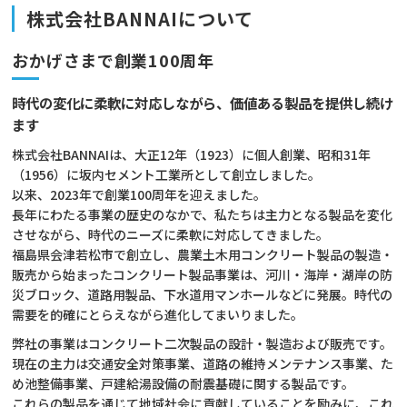
株式会社BANNAIについて
おかげさまで創業100周年
時代の変化に柔軟に対応しながら、価値ある製品を提供し続け
ます
株式会社BANNAIは、大正12年（1923）に個人創業、昭和31年
（1956）に坂内セメント工業所として創立しました。
以来、2023年で創業100周年を迎えました。
長年にわたる事業の歴史のなかで、私たちは主力となる製品を変化
させながら、時代のニーズに柔軟に対応してきました。
福島県会津若松市で創立し、農業土木用コンクリート製品の製造・
販売から始まったコンクリート製品事業は、河川・海岸・湖岸の防
災ブロック、
道路用製品、下水道用マンホールなどに発展。時代の
需要を的確にとらえながら進化してまいりました。
弊社の事業はコンクリート二次製品の設計・製造および販売です。
現在の主力は交通安全対策事業、道路の維持メンテナンス事業、た
め池整備事業、戸建給湯設備の耐震基礎に関する製品です。
これらの製品を通じて地域社会に貢献していることを励みに、これ