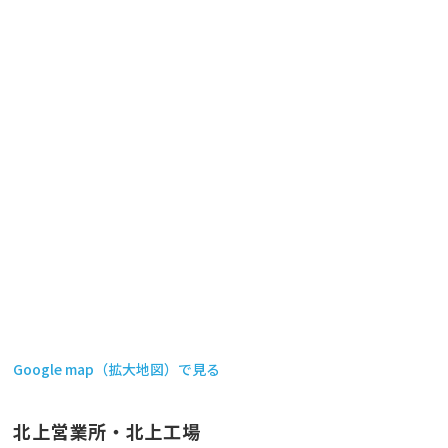
Google map（拡大地図）で見る
北上営業所・北上工場