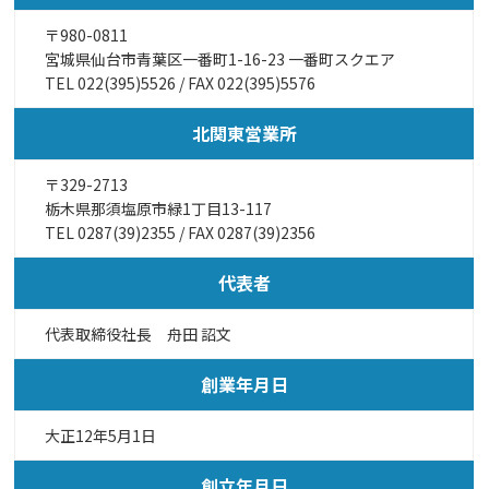
〒980-0811
宮城県仙台市青葉区一番町1-16-23 一番町スクエア
TEL
022(395)5526
/ FAX 022(395)5576
北関東営業所
〒329-2713
栃木県那須塩原市緑1丁目13-117
TEL
0287(39)2355
/ FAX 0287(39)2356
代表者
代表取締役社長 舟田 詔文
創業年月日
大正12年5月1日
創立年月日