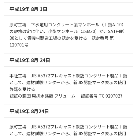
平成19年 8月 1日
原町工場 下水道用コンクリート製マンホール（Ⅰ類A-10）
の規格改定に伴い、小型マンホール（JSM30）が、SA1円形
30として資機材製造工場の認定を受ける 認定番号 第
120701号
平成19年 8月 24日
本社工場 JIS A5372プレキャスト鉄筋コンクリート製品Ⅰ類
として、建材試験センターから、新JIS認証マーク表示の使用
許諾を受ける
認証の範囲 用排水路類 フリューム 認証番号 TC 0207027
平成19年 8月24日
原町工場 JIS A5372プレキャスト鉄筋コンクリート製品Ⅰ類
として、建材試験センターから、新JIS認証マーク表示の使用