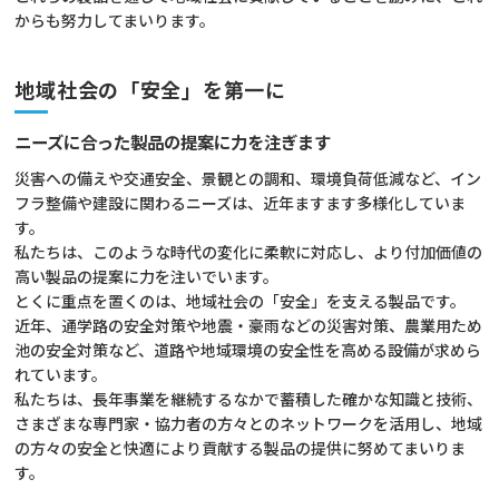
からも努力してまいります。
地域社会の「安全」を第一に
ニーズに合った製品の提案に力を注ぎます
災害への備えや交通安全、景観との調和、環境負荷低減など、イン
フラ整備や建設に関わるニーズは、近年ますます多様化していま
す。
私たちは、このような時代の変化に柔軟に対応し、より付加価値の
高い製品の提案に力を注いでいます。
とくに重点を置くのは、地域社会の「安全」を支える製品です。
近年、通学路の安全対策や地震・豪雨などの災害対策、農業用ため
池の安全対策など、道路や地域環境の安全性を高める設備が求めら
れています。
私たちは、長年事業を継続するなかで蓄積した確かな知識と技術、
さまざまな専門家・協力者の方々とのネットワークを活用し、
地域
の方々の安全と快適により貢献する製品の提供に努めてまいりま
す。