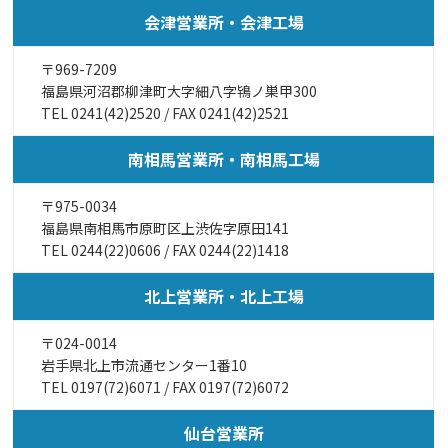
会津営業所・会津工場
〒969-7209
福島県河沼郡柳津町大字細八字鴇ノ巣甲300
TEL
0241(42)2520
/ FAX 0241(42)2521
南相馬営業所・南相馬工場
〒975-0034
福島県南相馬市原町区上渋佐字原田141
TEL
0244(22)0606
/ FAX 0244(22)1418
北上営業所・北上工場
〒024-0014
岩手県北上市流通センター1番10
TEL
0197(72)6071
/ FAX 0197(72)6072
仙台営業所