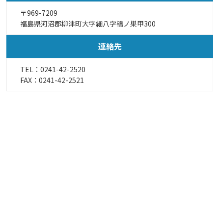
〒969-7209
福島県河沼郡柳津町大字細八字鴇ノ巣甲300
連絡先
TEL：
0241-42-2520
FAX：0241-42-2521